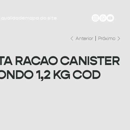
e qualidade
mapa do site
Anterior
Próximo
TA RACAO CANISTER
ONDO 1,2 KG COD