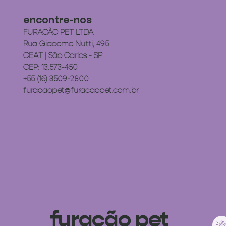
encontre-nos
FURACÃO PET LTDA
Rua Giacomo Nutti, 495
CEAT | São Carlos - SP
CEP: 13.573-450
+55 (16) 3509-2800
furacaopet@furacaopet.com.br
furacão pet