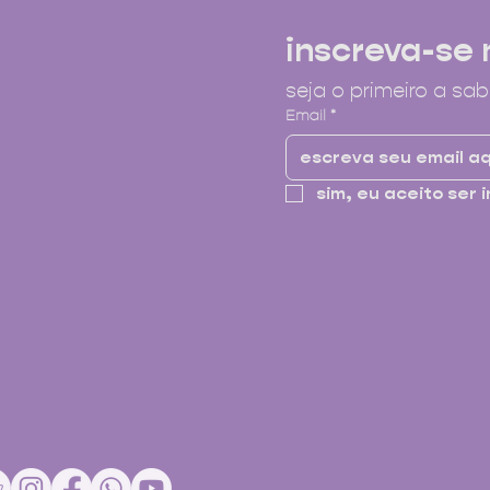
inscreva-se 
seja o primeiro a sab
Email
*
sim, eu aceito ser i