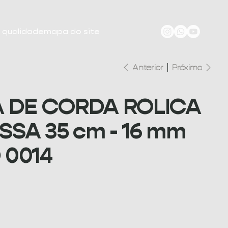
e qualidade
mapa do site
Anterior
Próximo
A DE CORDA ROLICA
SA 35 cm - 16 mm
 0014