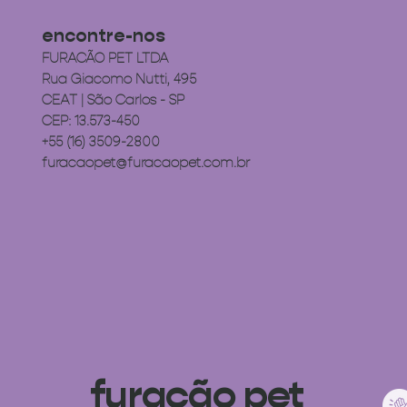
encontre-nos
FURACÃO PET LTDA
Rua Giacomo Nutti, 495
CEAT | São Carlos - SP
CEP: 13.573-450
+55 (16) 3509-2800
furacaopet@furacaopet.com.br
furacão pet