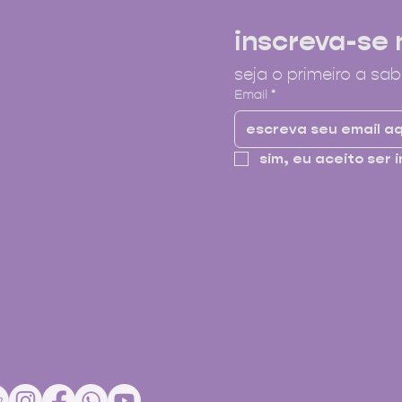
inscreva-se 
seja o primeiro a sab
Email
*
sim, eu aceito ser i