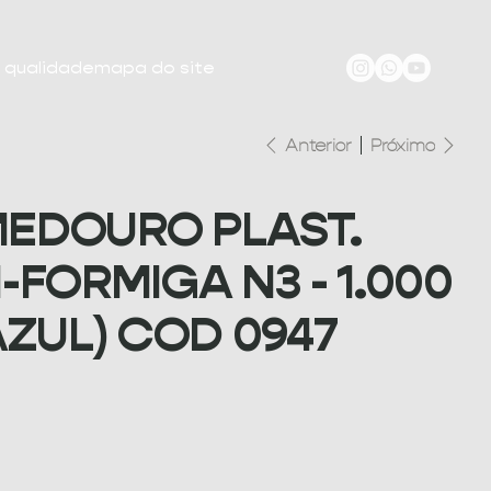
e qualidade
mapa do site
Anterior
Próximo
EDOURO PLAST.
-FORMIGA N3 - 1.000
AZUL) COD 0947