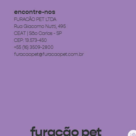
encontre-nos
FURACÃO PET LTDA
Rua Giacomo Nutti, 495
CEAT | São Carlos - SP
CEP: 13.573-450
+55 (16) 3509-2800
furacaopet@furacaopet.com.br
furacão pet