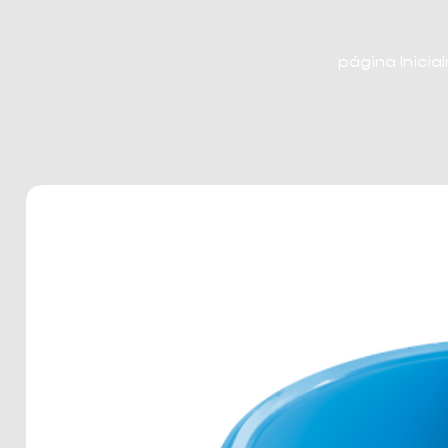
página Inicial