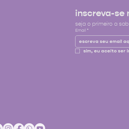
inscreva-se 
seja o primeiro a sab
Email
*
sim, eu aceito ser i