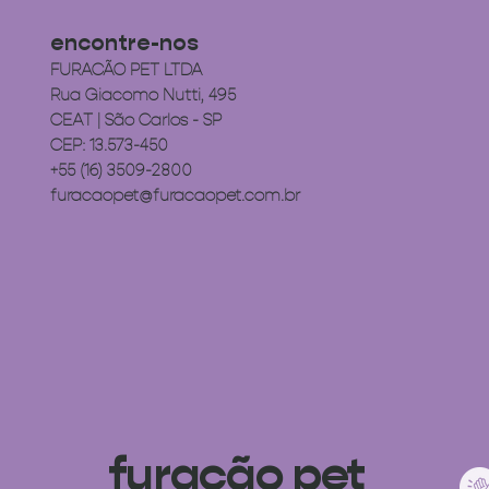
encontre-nos
FURACÃO PET LTDA
Rua Giacomo Nutti, 495
CEAT | São Carlos - SP
CEP: 13.573-450
+55 (16) 3509-2800
furacaopet@furacaopet.com.br
furacão pet