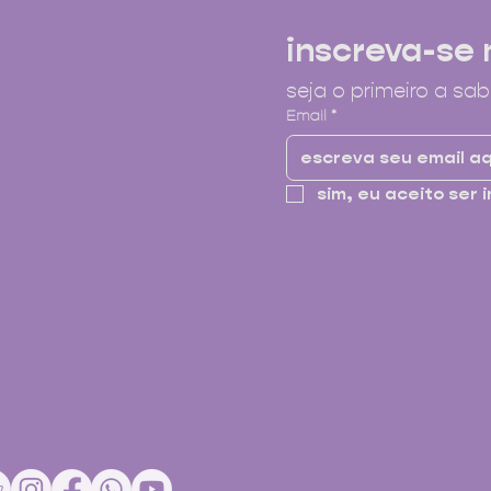
inscreva-se 
seja o primeiro a sab
Email
*
sim, eu aceito ser i