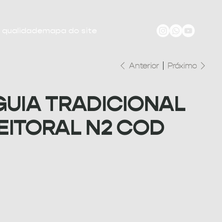
e qualidade
mapa do site
Anterior
Próximo
GUIA TRADICIONAL
EITORAL N2 COD