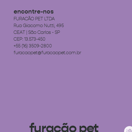
encontre-nos
FURACÃO PET LTDA
Rua Giacomo Nutti, 495
CEAT | São Carlos - SP
CEP: 13.573-450
+55 (16) 3509-2800
furacaopet@furacaopet.com.br
furacão pet