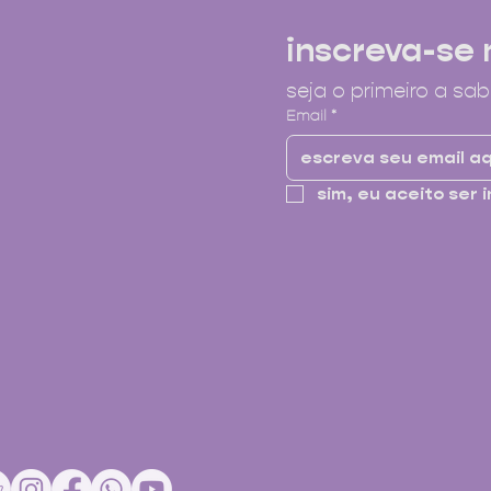
inscreva-se 
seja o primeiro a sab
Email
*
sim, eu aceito ser i