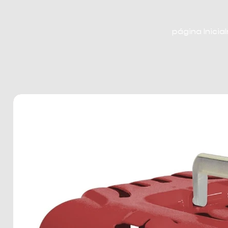
página Inicial