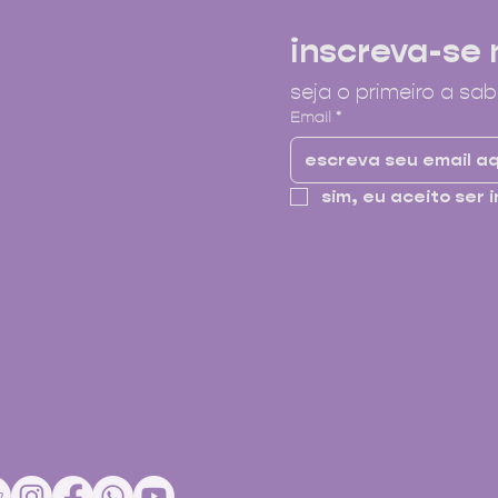
inscreva-se 
seja o primeiro a sab
Email
*
sim, eu aceito ser i