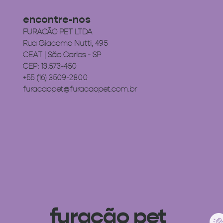
encontre-nos
FURACÃO PET LTDA
Rua Giacomo Nutti, 495
CEAT | São Carlos - SP
CEP: 13.573-450
+55 (16) 3509-2800
furacaopet@furacaopet.com.br
furacão pet