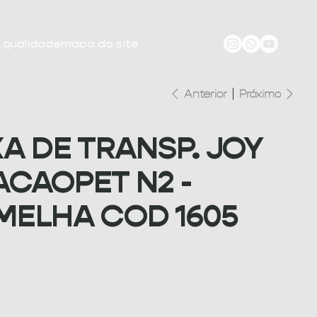
e qualidade
mapa do site
Anterior
Próximo
A DE TRANSP. JOY
ACAOPET N2 -
MELHA COD 1605