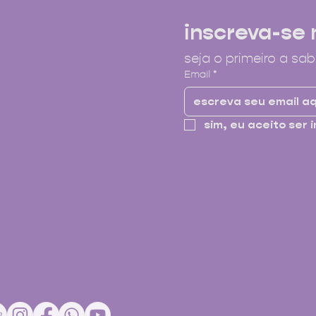
inscreva-se 
seja o primeiro a sab
Email
*
sim, eu aceito ser i