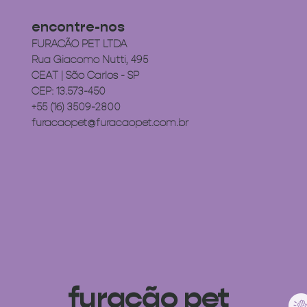
encontre-nos
FURACÃO PET LTDA
Rua Giacomo Nutti, 495
CEAT | São Carlos - SP
CEP: 13.573-450
+55 (16) 3509-2800
furacaopet@furacaopet.com.br
furacão pet