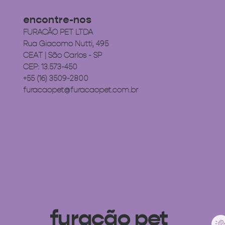
encontre-nos
FURACÃO PET LTDA
Rua Giacomo Nutti, 495
CEAT | São Carlos - SP
CEP: 13.573-450
+55 (16) 3509-2800
furacaopet@furacaopet.com.br
furacão pet