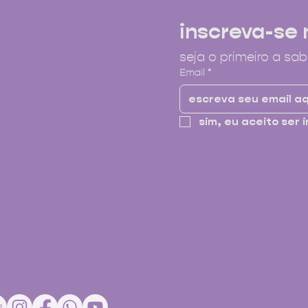
inscreva-se 
seja o primeiro a sab
Email
*
sim, eu aceito ser i