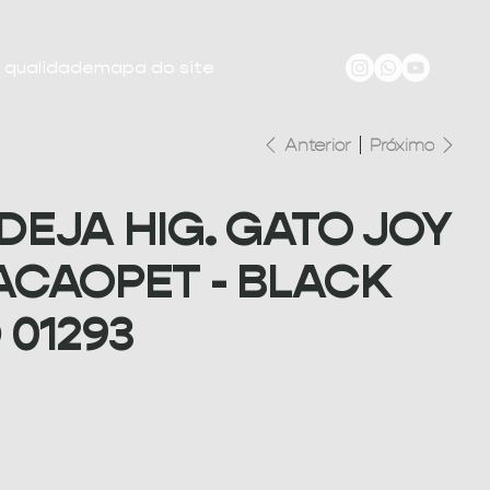
e qualidade
mapa do site
Anterior
Próximo
DEJA HIG. GATO JOY
ACAOPET - BLACK
 01293