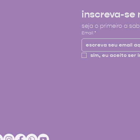
inscreva-se 
seja o primeiro a sab
Email
*
sim, eu aceito ser i