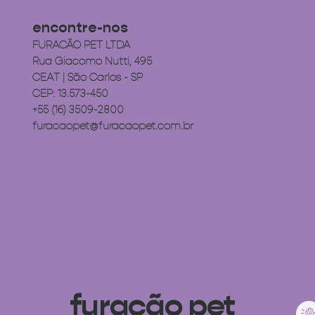
encontre-nos
FURACÃO PET LTDA
Rua Giacomo Nutti, 495
CEAT | São Carlos - SP
CEP: 13.573-450
+55 (16) 3509-2800
furacaopet@furacaopet.com.br
furacão pet