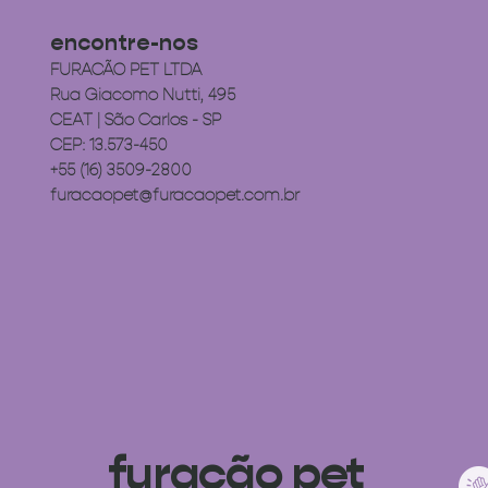
encontre-nos
FURACÃO PET LTDA
Rua Giacomo Nutti, 495
CEAT | São Carlos - SP
CEP: 13.573-450
+55 (16) 3509-2800
furacaopet@furacaopet.com.br
furacão pet