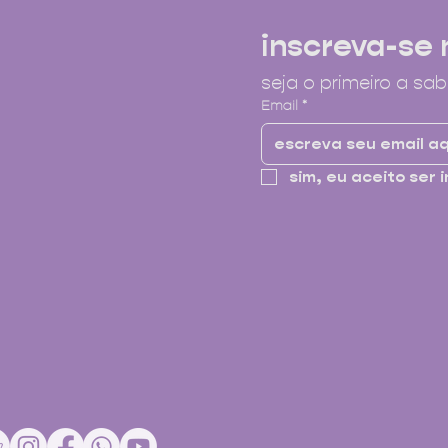
inscreva-se 
seja o primeiro a sab
Email
*
sim, eu aceito ser i